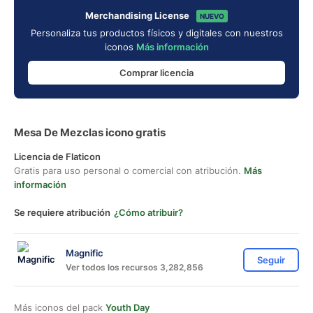
Merchandising License
NUEVO
Personaliza tus productos físicos y digitales con nuestros
iconos
Más información
Comprar licencia
Mesa De Mezclas icono gratis
Licencia de Flaticon
Gratis para uso personal o comercial con atribución.
Más
información
Se requiere atribución
¿Cómo atribuir?
Magnific
Seguir
Ver todos los recursos 3,282,856
Más iconos del pack
Youth Day