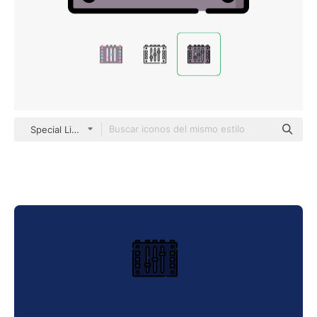
Special Lineal color