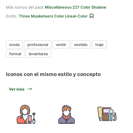
Más iconos del pack
Miscellaneous 227 Color Shadow
Estilo:
Three Musketeers Color Lineal-Color
moda
profesional
vestir
vestido
traje
formal
levantarse
Iconos con el mismo estilo y concepto
Ver más