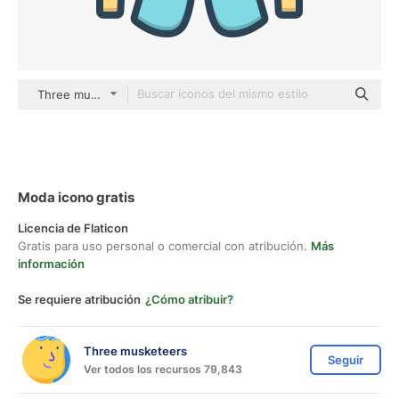
Three musketeers color lineal-color
Moda icono gratis
Licencia de Flaticon
Gratis para uso personal o comercial con atribución.
Más
información
Se requiere atribución
¿Cómo atribuir?
Three musketeers
Seguir
Ver todos los recursos 79,843