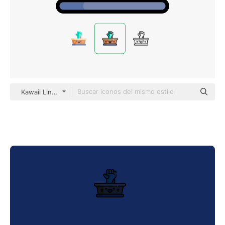
Kawaii Lineal color