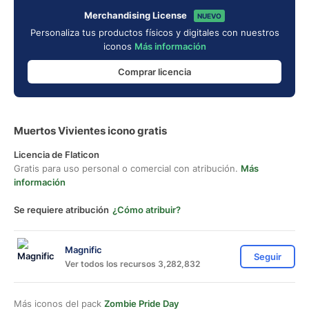
Merchandising License
NUEVO
Personaliza tus productos físicos y digitales con nuestros
iconos
Más información
Comprar licencia
Muertos Vivientes icono gratis
Licencia de Flaticon
Gratis para uso personal o comercial con atribución.
Más
información
Se requiere atribución
¿Cómo atribuir?
Magnific
Seguir
Ver todos los recursos 3,282,832
Más iconos del pack
Zombie Pride Day