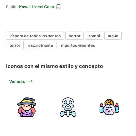
Estilo:
Kawaii Lineal Color
víspera de todos los santos
horror
zombi
ataúd
terror
escalofriante
muertos vivientes
Iconos con el mismo estilo y concepto
Ver más