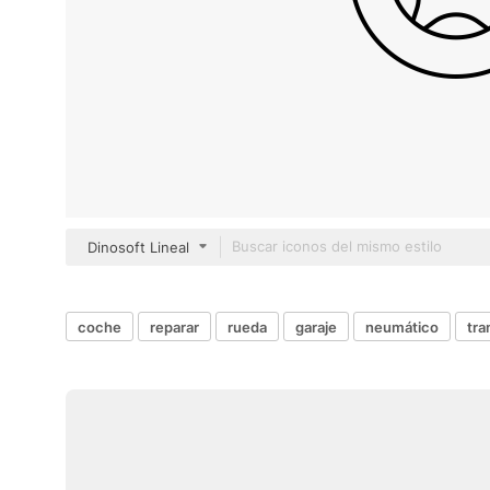
Dinosoft Lineal
coche
reparar
rueda
garaje
neumático
tra