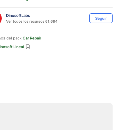
DinosoftLabs
Seguir
Ver todos los recursos 61,684
nos del pack
Car Repair
inosoft Lineal