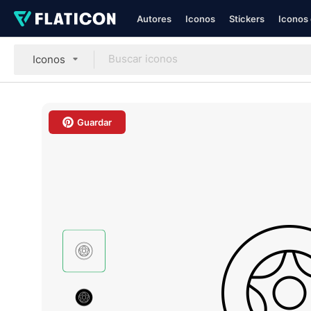
Autores
Iconos
Stickers
Iconos 
Iconos
Guardar