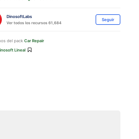
DinosoftLabs
Seguir
Ver todos los recursos 61,684
nos del pack
Car Repair
inosoft Lineal