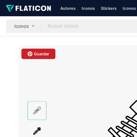
Autores
Iconos
Stickers
Iconos 
Iconos
Guardar