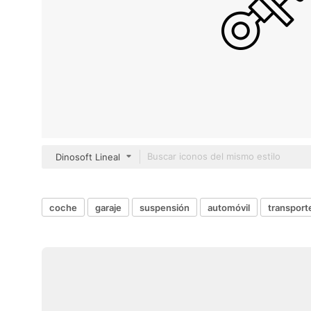
Dinosoft Lineal
coche
garaje
suspensión
automóvil
transport