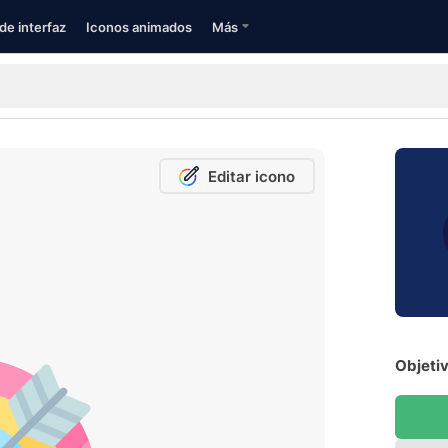
de interfaz
Iconos animados
Más
Editar icono
Objetiv