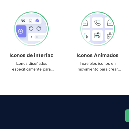
Iconos de interfaz
Iconos Animados
Iconos diseñados
Increíbles iconos en
específicamente para
movimiento para crear
interfaces
proyectos dinámicos