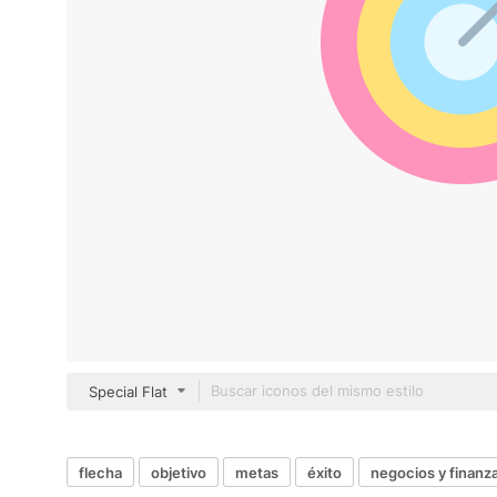
Special Flat
flecha
objetivo
metas
éxito
negocios y finanz