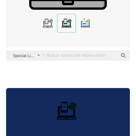
Special Lineal color