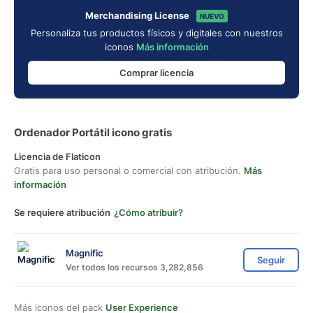
Merchandising License
NUEVO
Personaliza tus productos físicos y digitales con nuestros
iconos
Más información
Comprar licencia
Ordenador Portátil icono gratis
Licencia de Flaticon
Gratis para uso personal o comercial con atribución.
Más
información
Se requiere atribución
¿Cómo atribuir?
Magnific
Seguir
Ver todos los recursos 3,282,856
Más iconos del pack
User Experience