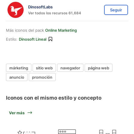
DinosoftLabs
Seguir
Ver todos los recursos 61,684
Más iconos del pack
Online Marketing
Estilo:
Dinosoft Lineal
márketing
sitio web
navegador
página web
anuncio
promoción
Iconos con el mismo estilo y concepto
Ver más