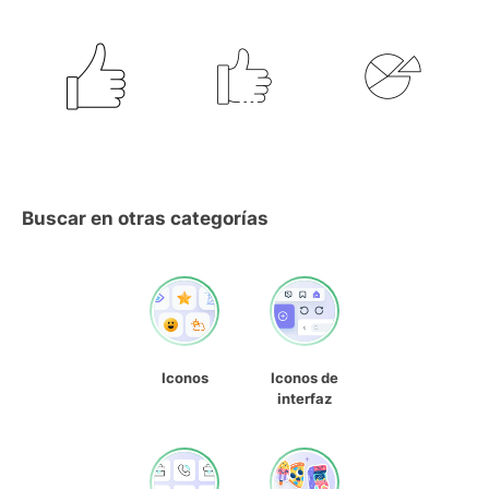
Buscar en otras categorías
Iconos
Iconos de
interfaz