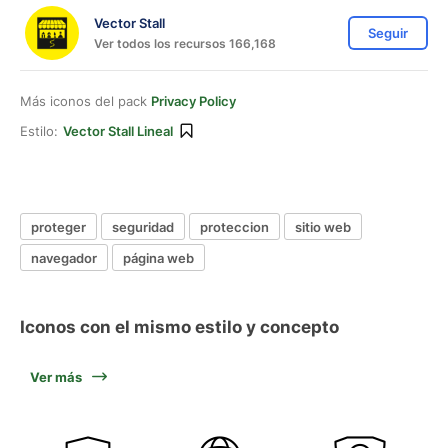
Vector Stall
Seguir
Ver todos los recursos 166,168
Más iconos del pack
Privacy Policy
Estilo:
Vector Stall Lineal
proteger
seguridad
proteccion
sitio web
navegador
página web
Iconos con el mismo estilo y concepto
Ver más