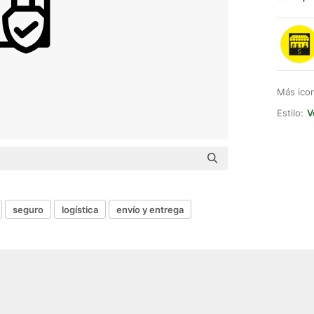
Más ico
Estilo:
V
seguro
logística
envío y entrega