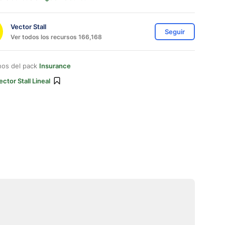
Vector Stall
Seguir
Ver todos los recursos 166,168
nos del pack
Insurance
ector Stall Lineal