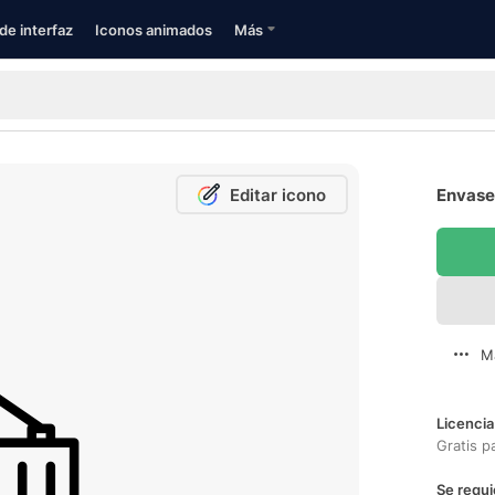
de interfaz
Iconos animados
Más
Editar icono
Envase 
M
Licencia
Gratis p
Se requi