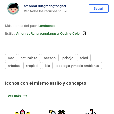
amonrat rungreangfangsai
Seguir
Ver todos los recursos 21,873
Más iconos del pack
Landscape
Estilo:
Amonrat Rungreangfangsai Outline Color
mar
naturaleza
oceano
paisaje
árbol
arboles
tropical
isla
ecología y medio ambiente
Iconos con el mismo estilo y concepto
Ver más