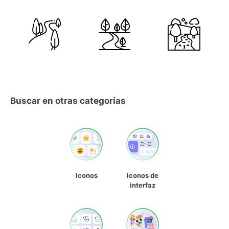
Buscar en otras categorías
Iconos
Iconos de
interfaz