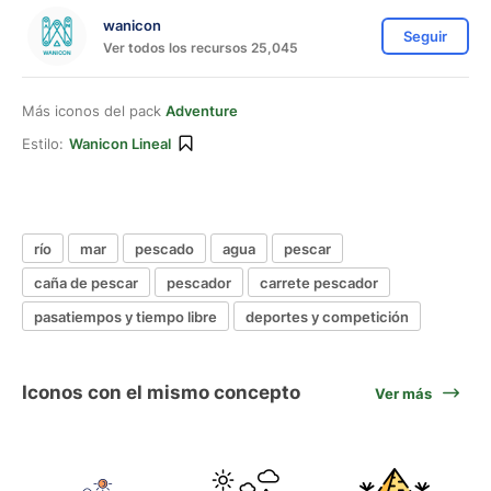
wanicon
Seguir
Ver todos los recursos 25,045
Más iconos del pack
Adventure
Estilo:
Wanicon Lineal
río
mar
pescado
agua
pescar
caña de pescar
pescador
carrete pescador
pasatiempos y tiempo libre
deportes y competición
Iconos con el mismo concepto
Ver más