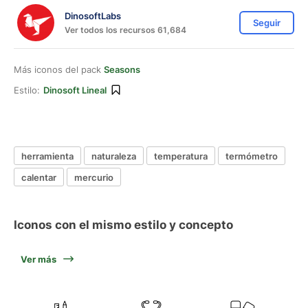
DinosoftLabs
Seguir
Ver todos los recursos 61,684
Más iconos del pack
Seasons
Estilo:
Dinosoft Lineal
herramienta
naturaleza
temperatura
termómetro
calentar
mercurio
Iconos con el mismo estilo y concepto
Ver más