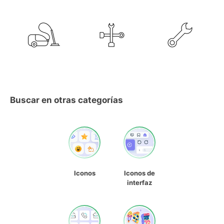
Buscar en otras categorías
Iconos
Iconos de
interfaz