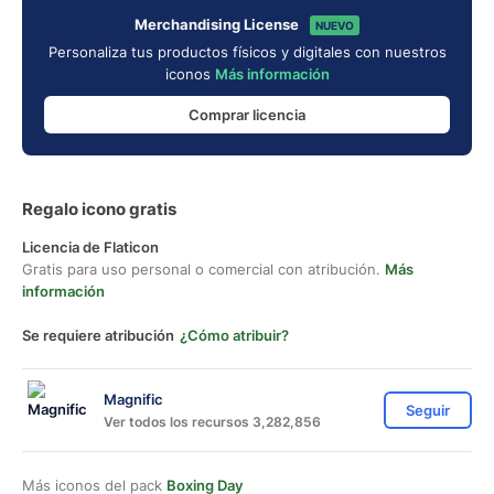
Merchandising License
NUEVO
Personaliza tus productos físicos y digitales con nuestros
iconos
Más información
Comprar licencia
Regalo icono gratis
Licencia de Flaticon
Gratis para uso personal o comercial con atribución.
Más
información
Se requiere atribución
¿Cómo atribuir?
Magnific
Seguir
Ver todos los recursos 3,282,856
Más iconos del pack
Boxing Day