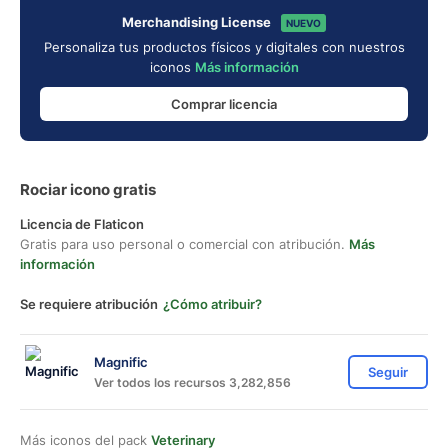
Merchandising License
NUEVO
Personaliza tus productos físicos y digitales con nuestros
iconos
Más información
Comprar licencia
Rociar icono gratis
Licencia de Flaticon
Gratis para uso personal o comercial con atribución.
Más
información
Se requiere atribución
¿Cómo atribuir?
Magnific
Seguir
Ver todos los recursos 3,282,856
Más iconos del pack
Veterinary