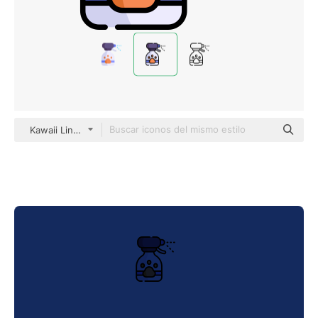
Kawaii Lineal color