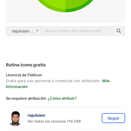
riajulislam color fill
Rutina icono gratis
Licencia de Flaticon
Gratis para uso personal o comercial con atribución.
Más
información
Se requiere atribución
¿Cómo atribuir?
riajulislam
Seguir
Ver todos los recursos 110,598