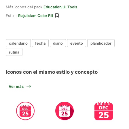
Más iconos del pack
Education UI Tools
Estilo:
Riajulislam Color Fill
calendario
fecha
diario
evento
planificador
rutina
Iconos con el mismo estilo y concepto
Ver más