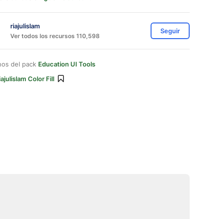
riajulislam
Seguir
Ver todos los recursos 110,598
nos del pack
Education UI Tools
iajulislam Color Fill