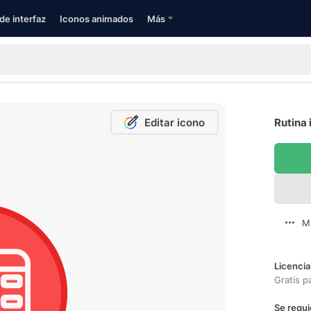
de interfaz
Iconos animados
Más
Editar icono
Rutina 
M
Licencia
Gratis p
Se requi