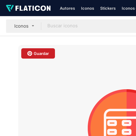
Autores
Iconos
Stickers
Iconos 
Iconos
Guardar