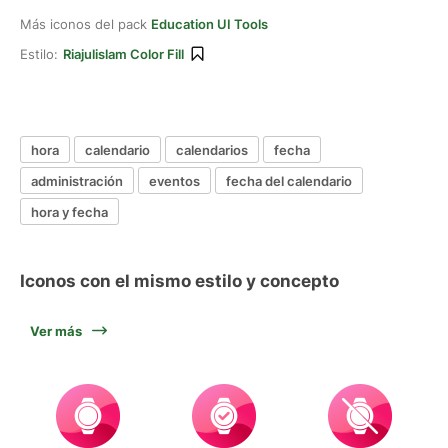
Más iconos del pack
Education UI Tools
Estilo:
Riajulislam Color Fill
hora
calendario
calendarios
fecha
administración
eventos
fecha del calendario
hora y fecha
Iconos con el mismo estilo y concepto
Ver más