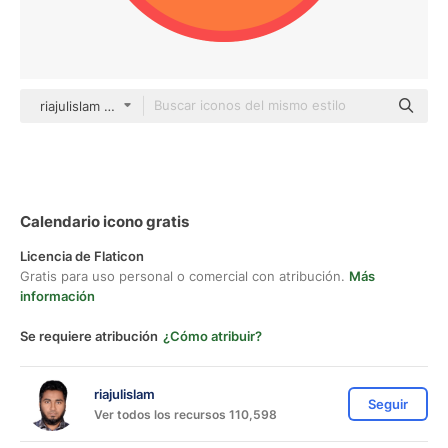
riajulislam color fill
Calendario icono gratis
Licencia de Flaticon
Gratis para uso personal o comercial con atribución.
Más
información
Se requiere atribución
¿Cómo atribuir?
riajulislam
Seguir
Ver todos los recursos 110,598