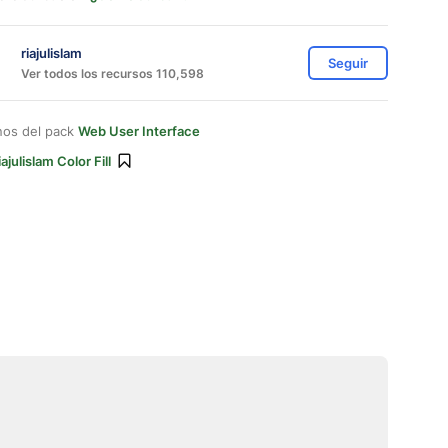
riajulislam
Seguir
Ver todos los recursos 110,598
nos del pack
Web User Interface
iajulislam Color Fill