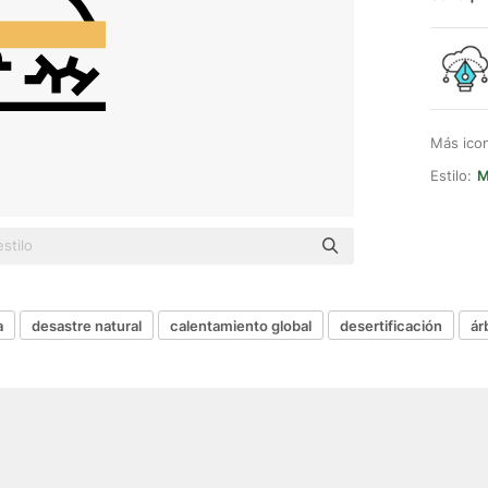
Más ico
Estilo:
M
a
desastre natural
calentamiento global
desertificación
ár