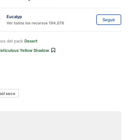
Eucalyp
Seguir
Ver todos los recursos 194,078
nos del pack
Desert
eticulous Yellow Shadow
bol seco