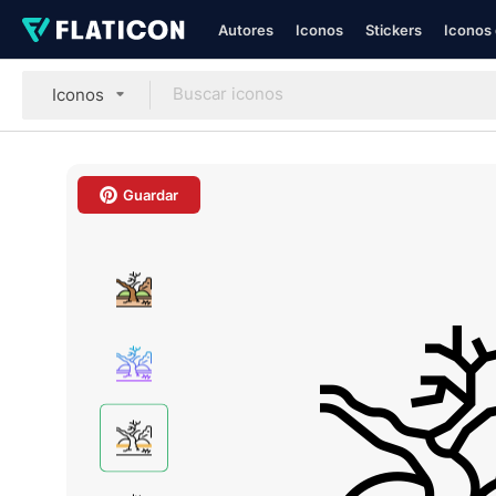
Autores
Iconos
Stickers
Iconos 
Iconos
Guardar