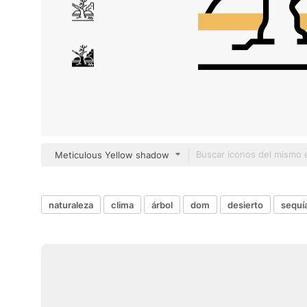
Meticulous Yellow shadow
naturaleza
clima
árbol
dom
desierto
sequí