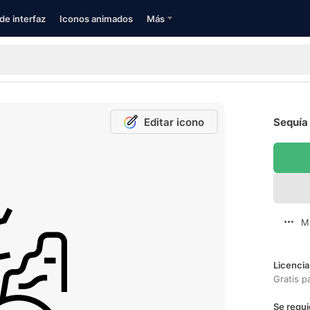
de interfaz
Iconos animados
Más
Editar icono
Sequía 
M
Licencia
Gratis p
Se requi