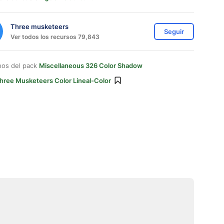
Three musketeers
Seguir
Ver todos los recursos 79,843
nos del pack
Miscellaneous 326 Color Shadow
hree Musketeers Color Lineal-Color