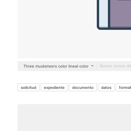
Three musketeers color lineal-color
solicitud
expediente
documento
datos
forma