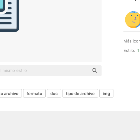
Más ico
Estilo:
T
to archivo
formato
doc
tipo de archivo
img