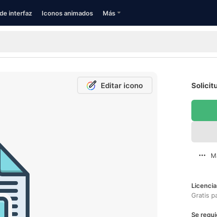
de interfaz
Iconos animados
Más
Editar icono
Solicit
M
Licencia
Gratis p
Se requi