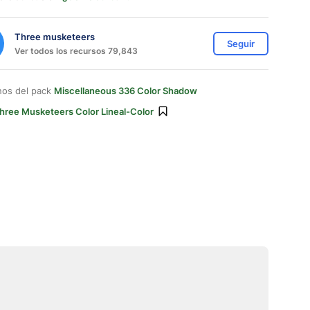
Three musketeers
Seguir
Ver todos los recursos 79,843
nos del pack
Miscellaneous 336 Color Shadow
hree Musketeers Color Lineal-Color