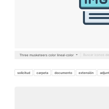
Three musketeers color lineal-color
solicitud
carpeta
documento
extensión
adjun