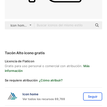
Icon home black outline
Tacón Alto icono gratis
Licencia de Flaticon
Gratis para uso personal o comercial con atribución.
Más
información
Se requiere atribución
¿Cómo atribuir?
Icon home
Seguir
Ver todos los recursos 69,769