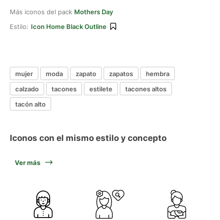
Más iconos del pack
Mothers Day
Estilo:
Icon Home Black Outline
mujer
moda
zapato
zapatos
hembra
calzado
tacones
estilete
tacones altos
tacón alto
Iconos con el mismo estilo y concepto
Ver más