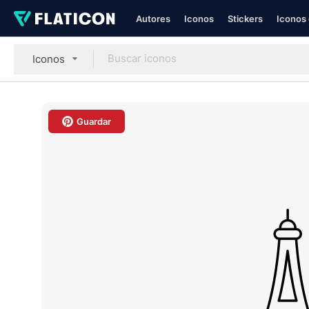
Autores
Iconos
Stickers
Iconos 
Iconos
Guardar