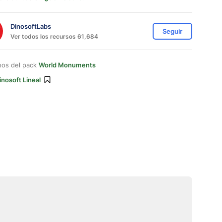
DinosoftLabs
Seguir
Ver todos los recursos 61,684
nos del pack
World Monuments
inosoft Lineal