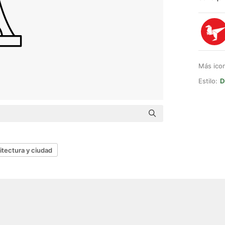
Más ico
Estilo:
D
itectura y ciudad