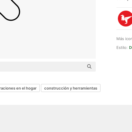
Más ico
Estilo:
D
raciones en el hogar
construcción y herramientas