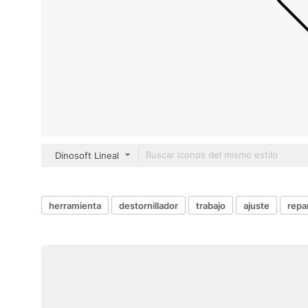
Dinosoft Lineal
herramienta
destornillador
trabajo
ajuste
repa