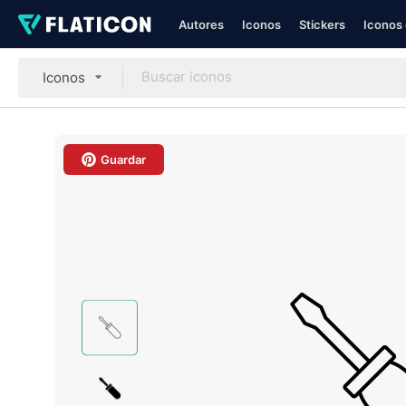
Autores
Iconos
Stickers
Iconos 
Iconos
Guardar