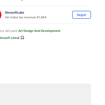
DinosoftLabs
Seguir
Ver todos los recursos 61,684
nos del pack
Art Design And Development
inosoft Lineal