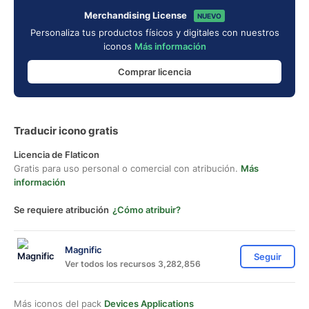
Merchandising License
NUEVO
Personaliza tus productos físicos y digitales con nuestros
iconos
Más información
Comprar licencia
Traducir icono gratis
Licencia de Flaticon
Gratis para uso personal o comercial con atribución.
Más
información
Se requiere atribución
¿Cómo atribuir?
Magnific
Seguir
Ver todos los recursos 3,282,856
Más iconos del pack
Devices Applications