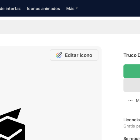
de interfaz
Iconos animados
Más
Editar icono
Truco D
M
Licencia
Gratis p
Se requi