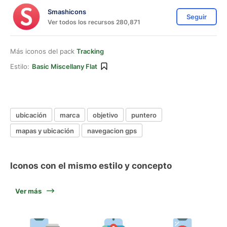
Smashicons
Seguir
Ver todos los recursos 280,871
Más iconos del pack
Tracking
Estilo:
Basic Miscellany Flat
ubicación
marca
objetivo
puntero
mapas y ubicación
navegacion gps
Iconos con el mismo estilo y concepto
Ver más