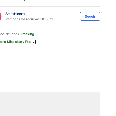
Smashicons
Seguir
Ver todos los recursos 280,871
nos del pack
Tracking
asic Miscellany Flat