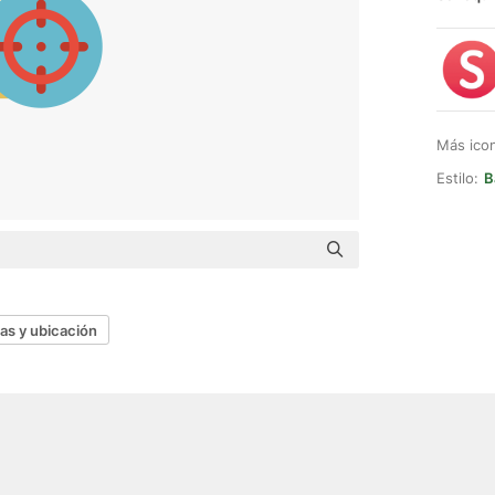
Más ico
Estilo:
B
as y ubicación