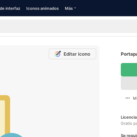
de interfaz
Iconos animados
Más
Editar icono
Portapa
M
Licencia
Gratis p
Se requi