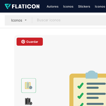
Autores
Iconos
Stickers
Iconos 
Iconos
Guardar