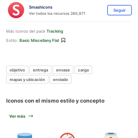
Smashicons
Seguir
Ver todos los recursos 280,871
Más iconos del pack
Tracking
Estilo:
Basic Miscellany Flat
objetivo
entrega
envase
carga
mapas y ubicación
enviado
Iconos con el mismo estilo y concepto
Ver más