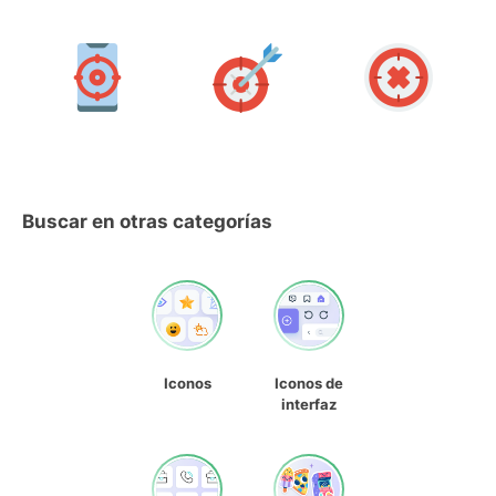
Buscar en otras categorías
Iconos
Iconos de
interfaz