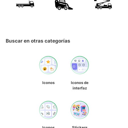
Buscar en otras categorías
Iconos
Iconos de
interfaz
Iconos
Stickers