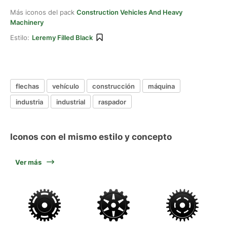
Más iconos del pack
Construction Vehicles And Heavy
Machinery
Estilo:
Leremy Filled Black
flechas
vehículo
construcción
máquina
industria
industrial
raspador
Iconos con el mismo estilo y concepto
Ver más