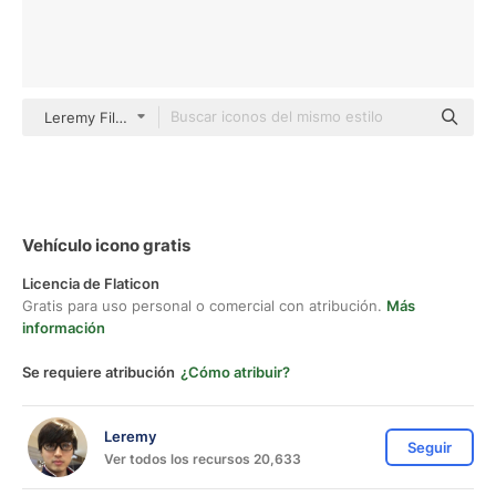
Leremy Filled Black
Vehículo icono gratis
Licencia de Flaticon
Gratis para uso personal o comercial con atribución.
Más
información
Se requiere atribución
¿Cómo atribuir?
Leremy
Seguir
Ver todos los recursos 20,633