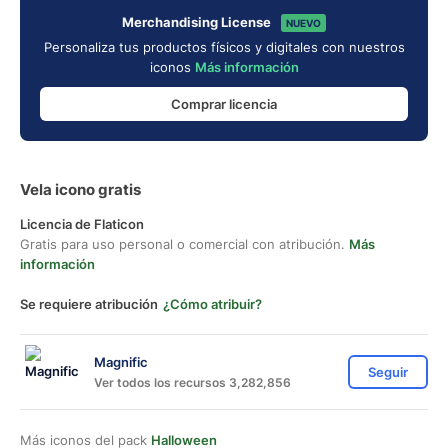
Merchandising License
NUEVO
Personaliza tus productos físicos y digitales con nuestros
iconos
Más información
Comprar licencia
Vela icono gratis
Licencia de Flaticon
Gratis para uso personal o comercial con atribución.
Más
información
Se requiere atribución
¿Cómo atribuir?
Magnific
Seguir
Ver todos los recursos 3,282,856
Más iconos del pack
Halloween