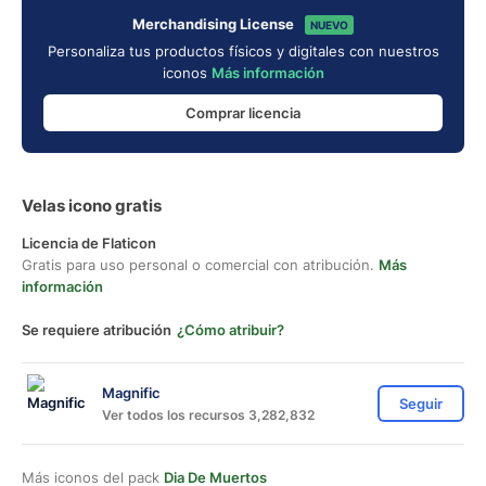
Merchandising License
NUEVO
Personaliza tus productos físicos y digitales con nuestros
iconos
Más información
Comprar licencia
Velas icono gratis
Licencia de Flaticon
Gratis para uso personal o comercial con atribución.
Más
información
Se requiere atribución
¿Cómo atribuir?
Magnific
Seguir
Ver todos los recursos 3,282,832
Más iconos del pack
Dia De Muertos