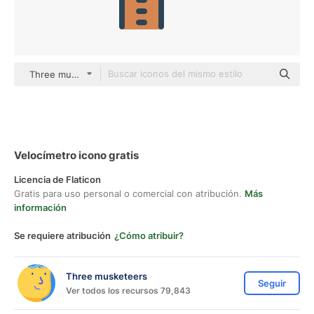
Three musketeers color lineal-color
Velocímetro icono gratis
Licencia de Flaticon
Gratis para uso personal o comercial con atribución.
Más
información
Se requiere atribución
¿Cómo atribuir?
Three musketeers
Seguir
Ver todos los recursos 79,843