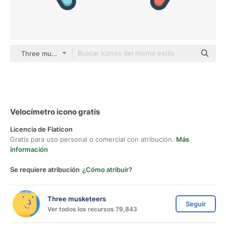
Three musketeers color lineal-color
Velocímetro icono gratis
Licencia de Flaticon
Gratis para uso personal o comercial con atribución.
Más
información
Se requiere atribución
¿Cómo atribuir?
Three musketeers
Seguir
Ver todos los recursos 79,843