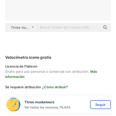
Three musketeers color lineal-color
Velocímetro icono gratis
Licencia de Flaticon
Gratis para uso personal o comercial con atribución.
Más
información
Se requiere atribución
¿Cómo atribuir?
Three musketeers
Seguir
Ver todos los recursos 79,843