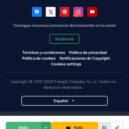
Consigue recursos exclusivos directamente en tu email
Regístrate
Términos y condiciones
Política de privacidad
Política de cookies
Notificaciones de Copyright
Cookies settings
Copyright © 2010-2026 Freepik Company S.L.U. Todos los
derechos reservados.
Español
Proyectos de Magnific
PNG
SVG