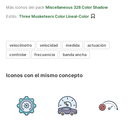
Más iconos del pack
Miscellaneous 328 Color Shadow
Estilo:
Three Musketeers Color Lineal-Color
velocímetro
velocidad
medida
actuación
controlar
frecuencia
banda ancha
Iconos con el mismo concepto