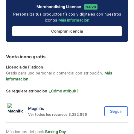
Merchandising License
NUEVO
Personaliza tus productos físicos y digitales con nuestros
iconos
Más información
Comprar licencia
Venta icono gratis
Licencia de Flaticon
Gratis para uso personal o comercial con atribución.
Más
información
Se requiere atribución
¿Cómo atribuir?
Magnific
Seguir
Ver todos los recursos 3,282,856
Más iconos del pack
Boxing Day