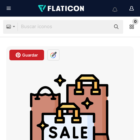
0
Guardar