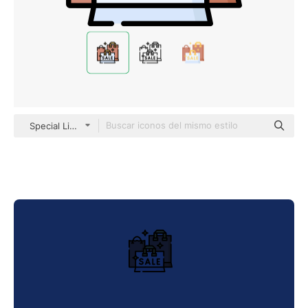
Special Lineal color