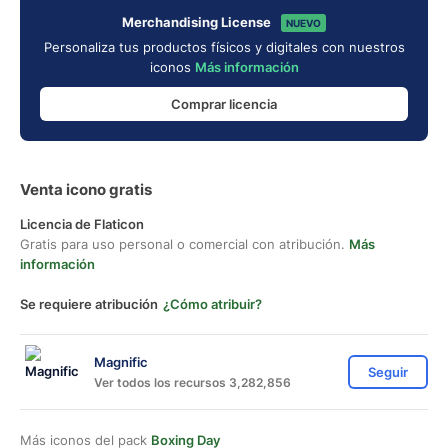
Merchandising License
NUEVO
Personaliza tus productos físicos y digitales con nuestros
iconos
Más información
Comprar licencia
Venta icono gratis
Licencia de Flaticon
Gratis para uso personal o comercial con atribución.
Más
información
Se requiere atribución
¿Cómo atribuir?
Magnific
Seguir
Ver todos los recursos 3,282,856
Más iconos del pack
Boxing Day