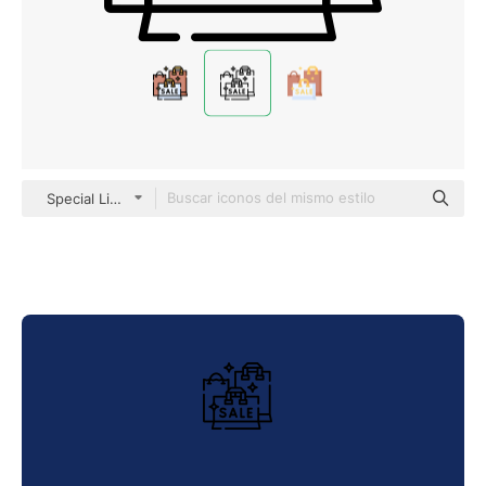
Special Lineal