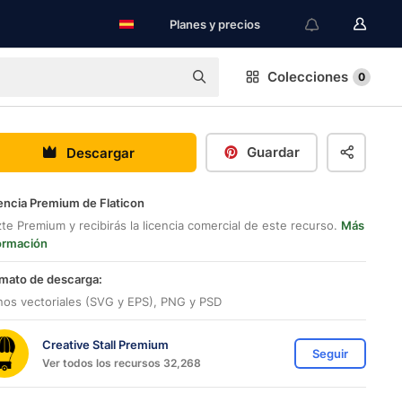
Planes y precios
Colecciones
0
Guardar
Descargar
encia Premium de Flaticon
te Premium y recibirás la licencia comercial de este recurso.
Más
ormación
mato de descarga:
nos vectoriales (SVG y EPS), PNG y PSD
Creative Stall Premium
Seguir
Ver todos los recursos 32,268