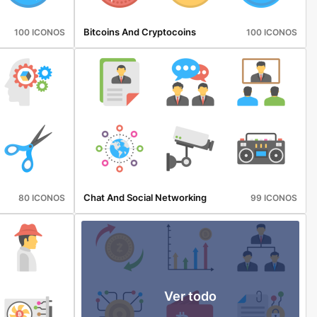
Bitcoins And Cryptocoins
100 ICONOS
100 ICONOS
Chat And Social Networking
80 ICONOS
99 ICONOS
Ver todo