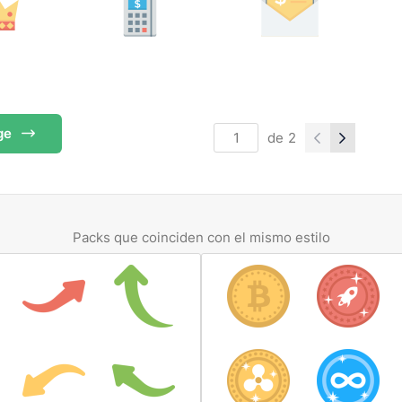
ge
de
2
Packs que coinciden con el mismo estilo