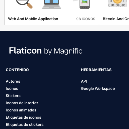
Web And Mobile Application
Bitcoin And C
98 ICONOS
CONTENIDO
HERRAMIENTAS
Autores
API
Iconos
Google Workspace
Stickers
Iconos de interfaz
Iconos animados
Etiquetas de iconos
Etiquetas de stickers