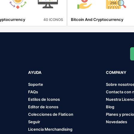
ryptocurrency
Bitcoin And Cryptocurrency
40 ICONOS
AYUDA
COMPANY
Soporte
Sobre nosotro
FAQs
Contacta con 
Estilos de Iconos
Nuestra Licenc
Editor de iconos
Blog
Colecciones de Flaticon
Planes y preci
Seguir
Novedades
Licencia Merchandising