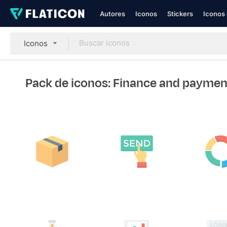
Autores
Iconos
Stickers
Iconos 
Iconos
Pack de iconos: Finance and payme