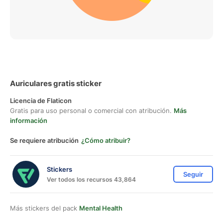
Auriculares gratis sticker
Licencia de Flaticon
Gratis para uso personal o comercial con atribución.
Más
información
Se requiere atribución
¿Cómo atribuir?
Stickers
Seguir
Ver todos los recursos 43,864
Más stickers del pack
Mental Health