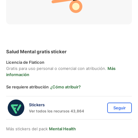
Salud Mental gratis sticker
Licencia de Flaticon
Gratis para uso personal o comercial con atribución.
Más
información
Se requiere atribución
¿Cómo atribuir?
Stickers
Seguir
Ver todos los recursos 43,864
Más stickers del pack
Mental Health