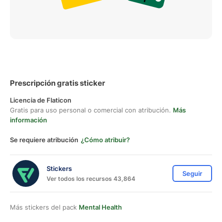
Prescripción gratis sticker
Licencia de Flaticon
Gratis para uso personal o comercial con atribución.
Más
información
Se requiere atribución
¿Cómo atribuir?
Stickers
Seguir
Ver todos los recursos 43,864
Más stickers del pack
Mental Health