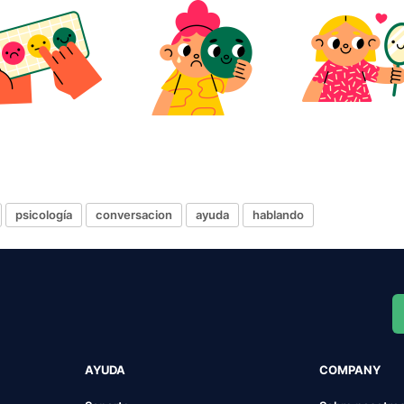
psicología
conversacion
ayuda
hablando
AYUDA
COMPANY