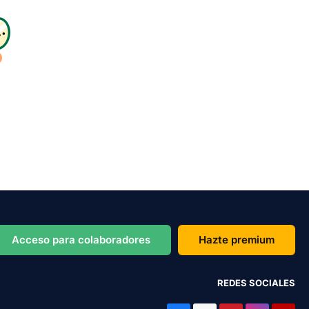
Acceso para colaboradores
Hazte premium
REDES SOCIALES