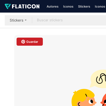
Autores
Iconos
Stickers
Iconos 
Stickers
Guardar