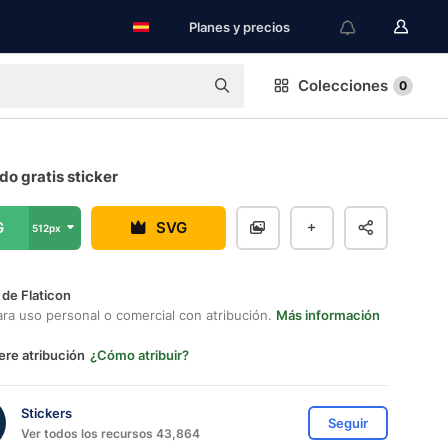
Planes y precios
Colecciones
0
o gratis sticker
G
SVG
512px
 de Flaticon
ara uso personal o comercial con atribución.
Más información
ere atribución
¿Cómo atribuir?
Stickers
Seguir
Ver todos los recursos 43,864