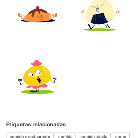
Etiquetas relacionadas
comida y restaurante
comida
comida rápida
carne