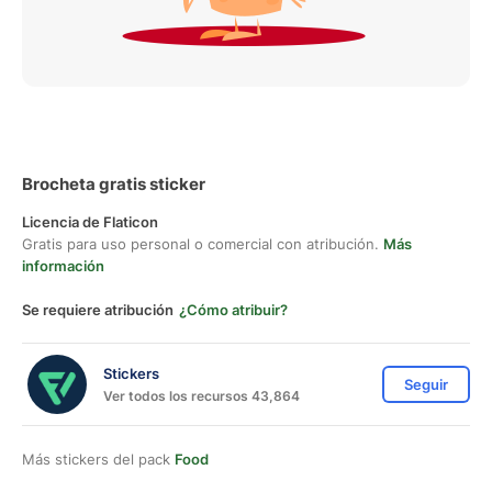
Brocheta gratis sticker
Licencia de Flaticon
Gratis para uso personal o comercial con atribución.
Más
información
Se requiere atribución
¿Cómo atribuir?
Stickers
Seguir
Ver todos los recursos 43,864
Más stickers del pack
Food