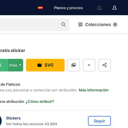
Planes y precios
Colecciones
0
ratis sticker
G
SVG
512px
 de Flaticon
ara uso personal o comercial con atribución.
Más información
ere atribución
¿Cómo atribuir?
Stickers
Seguir
Ver todos los recursos 43,864