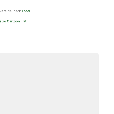
kers del pack
Food
etro Cartoon Flat