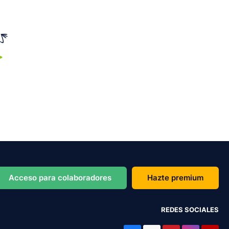
Acceso para colaboradores
Hazte premium
REDES SOCIALES