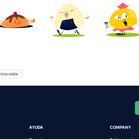
chocolate
AYUDA
COMPANY