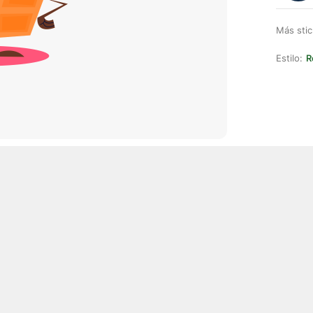
Más stic
Estilo:
R