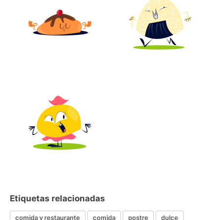
Etiquetas relacionadas
comida y restaurante
comida
postre
dulce