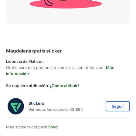
Magdalena gratis sticker
Licencia de Flaticon
Gratis para uso personal o comercial con atribución.
Más
información
Se requiere atribución
¿Cómo atribuir?
Stickers
Seguir
Ver todos los recursos 43,864
Más stickers del pack
Food