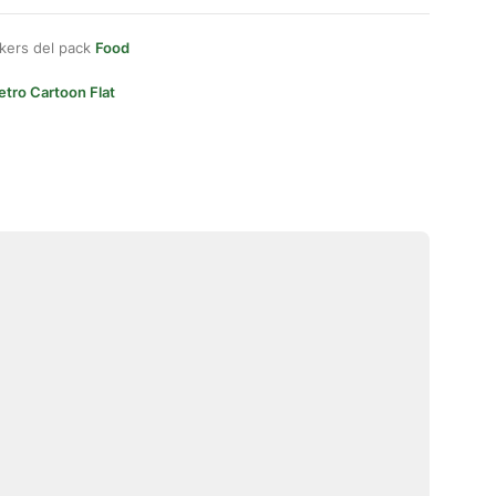
kers del pack
Food
etro Cartoon Flat