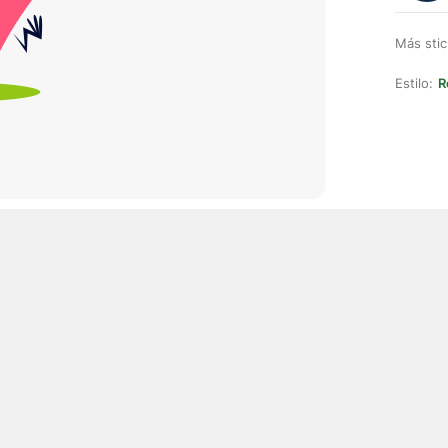
Más stic
Estilo:
R