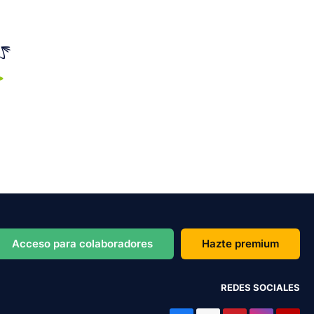
Acceso para colaboradores
Hazte premium
REDES SOCIALES