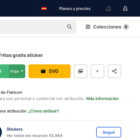
Planes y precios
Colecciones
0
ritas gratis sticker
G
SVG
512px
 de Flaticon
ara uso personal o comercial con atribución.
Más información
ere atribución
¿Cómo atribuir?
Stickers
Seguir
Ver todos los recursos 43,864