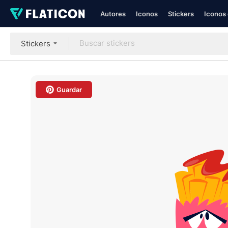
Autores
Iconos
Stickers
Iconos 
Stickers
Guardar