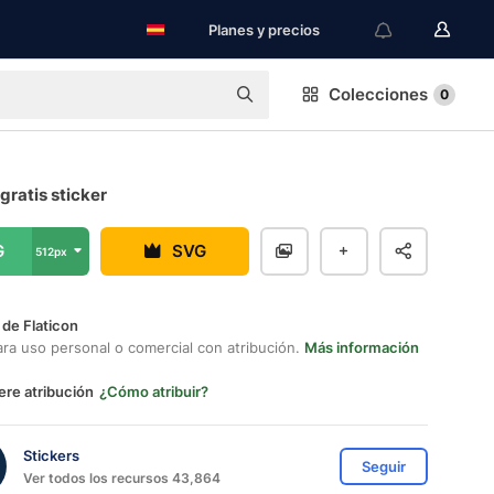
Planes y precios
Colecciones
0
 gratis sticker
G
SVG
512px
 de Flaticon
ara uso personal o comercial con atribución.
Más información
ere atribución
¿Cómo atribuir?
Stickers
Seguir
Ver todos los recursos 43,864