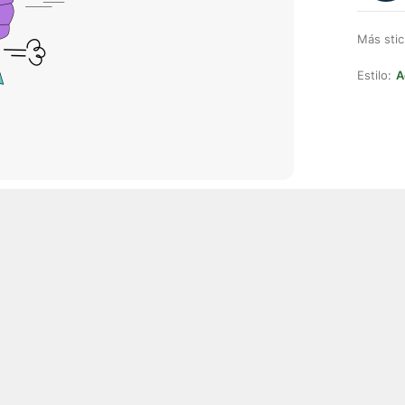
Más stic
Estilo:
A