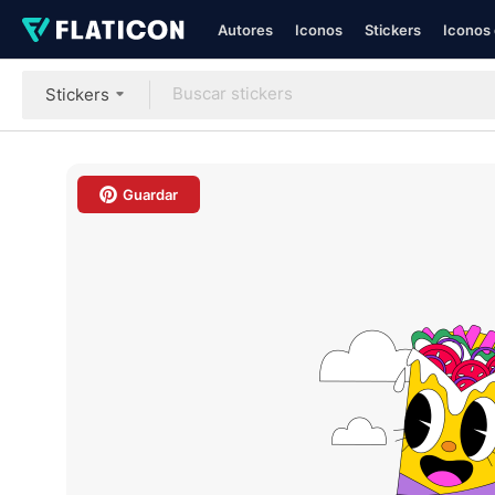
Autores
Iconos
Stickers
Iconos 
Stickers
Guardar