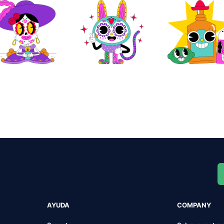
AYUDA
COMPANY