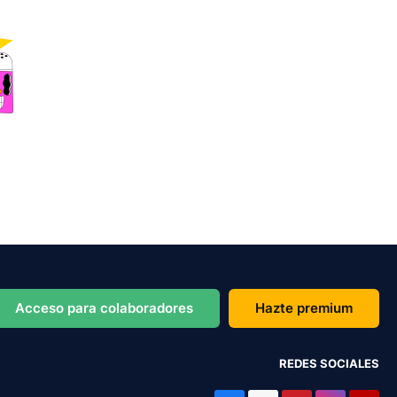
Acceso para colaboradores
Hazte premium
REDES SOCIALES