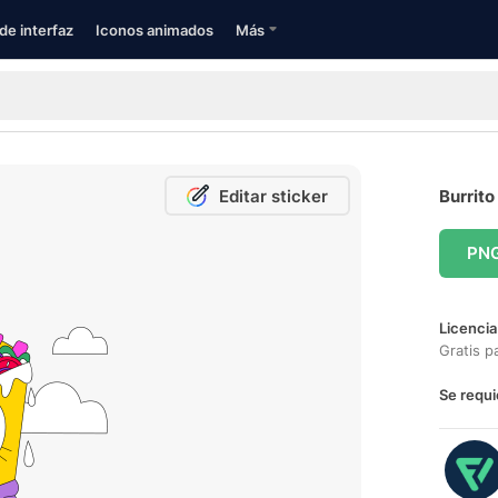
de interfaz
Iconos animados
Más
Editar sticker
Burrito
PN
Licencia
Gratis p
Se requi