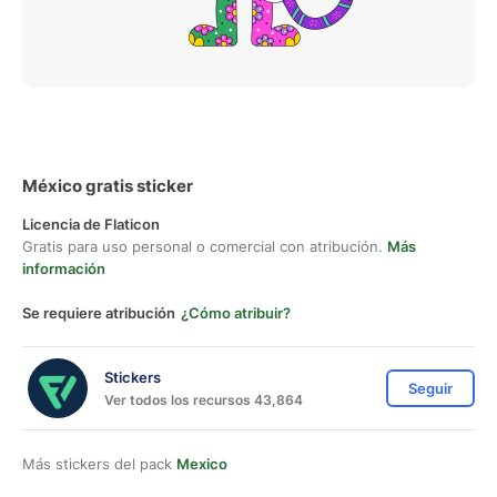
México gratis sticker
Licencia de Flaticon
Gratis para uso personal o comercial con atribución.
Más
información
Se requiere atribución
¿Cómo atribuir?
Stickers
Seguir
Ver todos los recursos 43,864
Más stickers del pack
Mexico