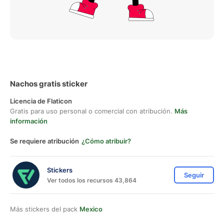
Nachos gratis sticker
Licencia de Flaticon
Gratis para uso personal o comercial con atribución.
Más
información
Se requiere atribución
¿Cómo atribuir?
Stickers
Seguir
Ver todos los recursos 43,864
Más stickers del pack
Mexico