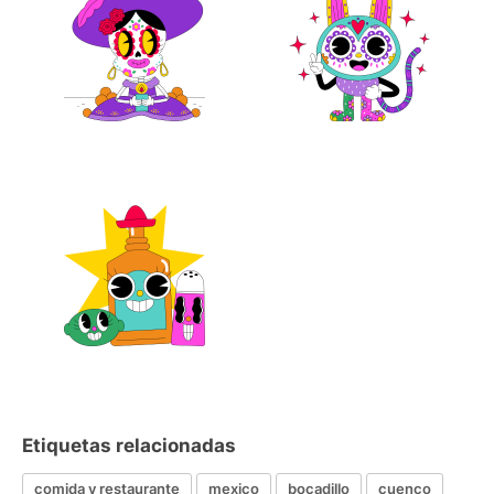
Etiquetas relacionadas
comida y restaurante
mexico
bocadillo
cuenco